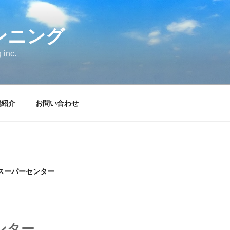
ンニング
 inc.
績紹介
お問い合わせ
スーパーセンター
ンター