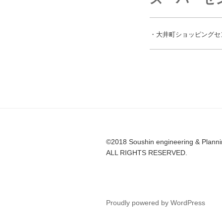
・大井町ショッピングセ
©2018 Soushin engineering & Plannin
ALL RIGHTS RESERVED.
Proudly powered by WordPress